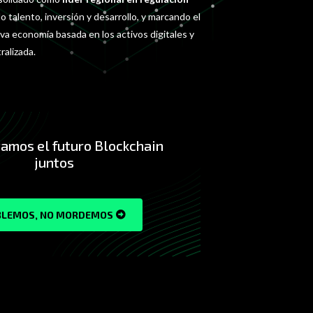
o talento, inversión y desarrollo, y marcando el
va economía basada en los activos digitales y
ralizada.
amos el futuro Blockchain
juntos
BLEMOS, NO MORDEMOS