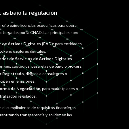
cias bajo la regulación
oreño exige licencias específicas para operar
, otorgadas por la CNAD. Las principales son:
r de Activos Digitales (EAD)
: para entidades
okens o valores digitales.
edor de Servicios de Activos Digitales
anges, custodios, pasarelas de pago o brokers.
r Registrado
, dirigida a consultores o
icipen en emisiones.
aforma de Negociación
, para marketplaces o
ralizados regulados.
e el cumplimiento de requisitos financieros,
arantizando transparencia y solidez en las