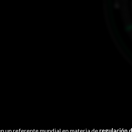
en un referente mundial en materia de
regulación 