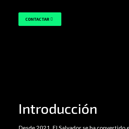
CONTACTAR
Introducción
Desde 2021, El Salvador se ha convertido 