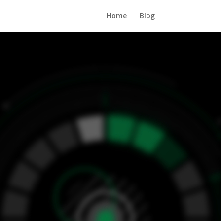
Home
Blog