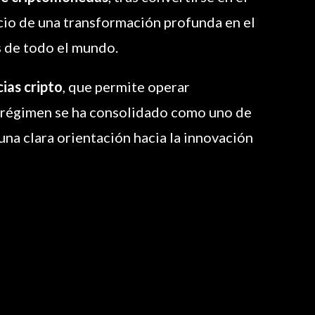
nicio de una transformación profunda en el
s de todo el mundo.
ias cripto
, que permite operar
te régimen se ha consolidado como uno de
 una clara orientación hacia la innovación