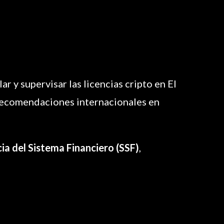
r y supervisar las licencias cripto en El
s recomendaciones internacionales en
a del Sistema Financiero (SSF)
,