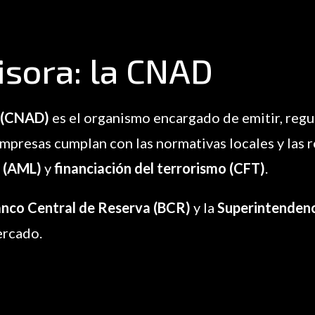
isora: la CNAD
s (CNAD)
es el organismo encargado de emitir, regula
 empresas cumplan con las normativas locales y la
o (AML)
y
financiación del terrorismo (CFT)
.
nco Central de Reserva (BCR)
y la
Superintendenci
ercado.