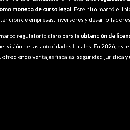
como moneda de curso legal
. Este hito marcó el i
 atención de empresas, inversores y desarrolladore
 marco regulatorio claro para la
obtención de licenc
upervisión de las autoridades locales. En 2026, es
 ofreciendo ventajas fiscales, seguridad jurídica y