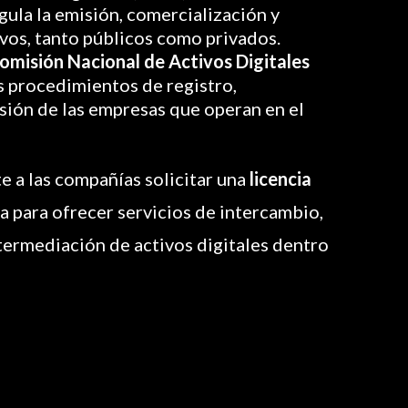
ula la emisión, comercialización y
vos, tanto públicos como privados.
misión Nacional de Activos Digitales
os procedimientos de registro,
sión de las empresas que operan en el
e a las compañías solicitar una
licencia
ia para ofrecer servicios de intercambio,
termediación de activos digitales dentro