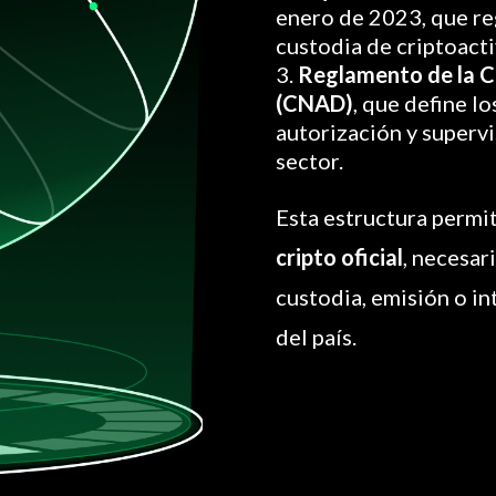
enero de 2023, que reg
custodia de criptoacti
Reglamento de la Co
(CNAD)
, que define l
autorización y supervi
sector.
Esta estructura permit
cripto oficial
, necesar
custodia, emisión o in
del país.