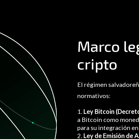
Marco leg
cripto
El régimen salvadoreño
normativos:
Ley Bitcoin (Decret
a Bitcoin como moneda
para su integración en
Ley de Emisión de A