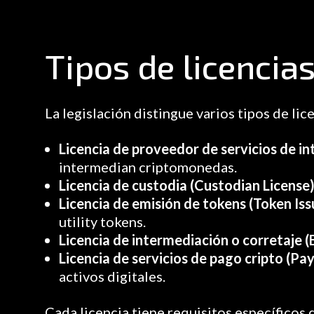
Tipos de licencias
La legislación distingue varios tipos de lic
Licencia de proveedor de servicios de i
intermedian criptomonedas.
Licencia de custodia (Custodian License
Licencia de emisión de tokens (Token Iss
utility tokens.
Licencia de intermediación o corretaje (
Licencia de servicios de pago cripto (Pa
activos digitales.
Cada licencia tiene requisitos específicos d