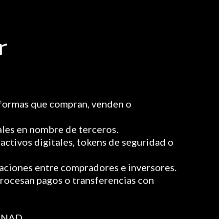
r
taformas que compran, venden o
tales en nombre de terceros.
activos digitales, tokens de seguridad o
aciones entre compradores e inversores.
procesan pagos o transferencias con
 CNAD.