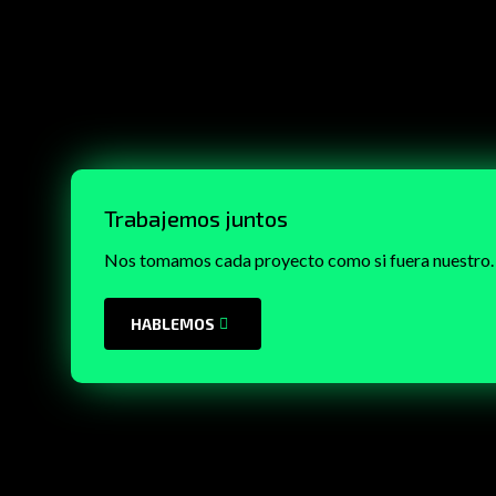
Trabajemos juntos
Nos tomamos cada proyecto como si fuera nuestro.
HABLEMOS